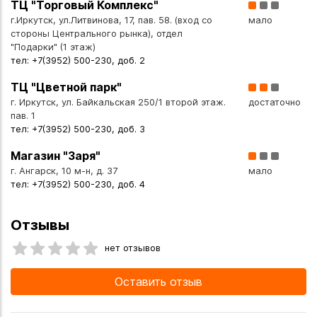
ТЦ "Торговый Комплекс"
г.Иркутск, ул.Литвинова, 17, пав. 58. (вход со
мало
стороны Центрального рынка), отдел
"Подарки" (1 этаж)
тел: +7(3952) 500-230, доб. 2
ТЦ "Цветной парк"
г. Иркутск, ул. Байкальская 250/1 второй этаж.
достаточно
пав. 1
тел: +7(3952) 500-230, доб. 3
Магазин "Заря"
г. Ангарск, 10 м-н, д. 37
мало
тел: +7(3952) 500-230, доб. 4
Отзывы
нет отзывов
Оставить отзыв