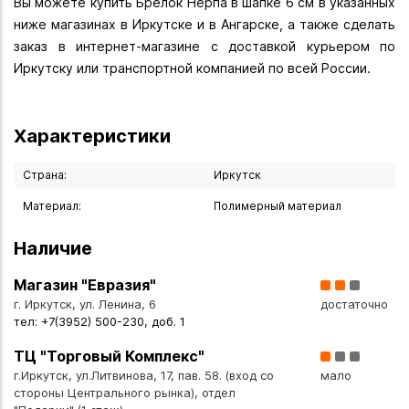
Вы можете купить Брелок Нерпа в шапке 6 см в указанных
ниже магазинах в Иркутске и в Ангарске, а также сделать
заказ в интернет-магазине с доставкой курьером по
Иркутску или транспортной компанией по всей России.
Характеристики
Страна:
Иркутск
Материал:
Полимерный материал
Наличие
Магазин "Евразия"
г. Иркутск, ул. Ленина, 6
достаточно
тел: +7(3952) 500-230, доб. 1
ТЦ "Торговый Комплекс"
г.Иркутск, ул.Литвинова, 17, пав. 58. (вход со
мало
стороны Центрального рынка), отдел