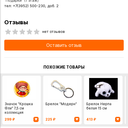
"Подарки" (1 этаж)
тел: +7(3952) 500-230, доб. 2
Отзывы
нет отзывов
Оставить отзыв
ПОХОЖИЕ ТОВАРЫ
Значок "Крошка
Брелок "Модерн"
Брелок Нерпа
Фли" 7,5 см
белая 15 см
коллекция
Homeless
299
₽
225
₽
413
₽