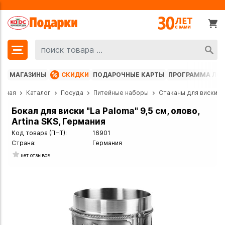
МАГАЗИНЫ
СКИДКИ
ПОДАРОЧНЫЕ КАРТЫ
ПРОГРАММА ЛО
авная
Каталог
Посуда
Питейные наборы
Стаканы для виски
Бокал для виски "La Paloma" 9,5 см, олово,
Artina SKS, Германия
Код товара (ПНТ):
16901
Страна:
Германия
нет отзывов