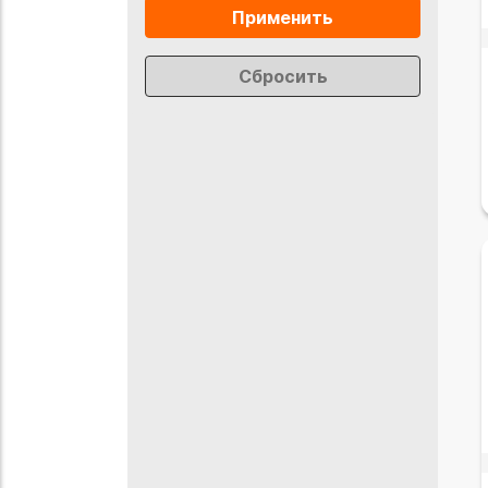
Применить
Сбросить