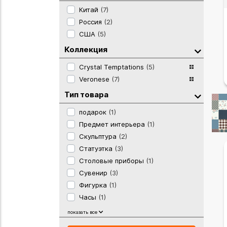
Китай
(7)
Россия
(2)
США
(5)
Коллекция
Crystal Temptations
(5)
Veronese
(7)
Тип товара
подарок
(1)
Предмет интерьера
(1)
Скульптура
(2)
Статуэтка
(3)
Столовые приборы
(1)
Сувенир
(3)
Фигурка
(1)
Часы
(1)
Шкатулка
(1)
показать все