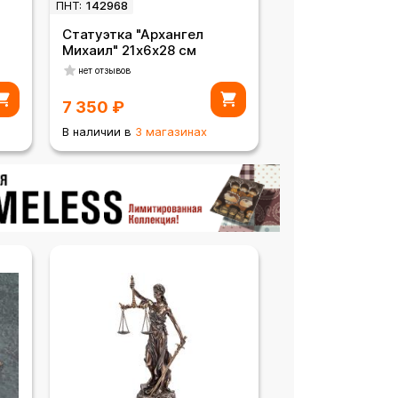
ПНТ:
142968
Статуэтка "Архангел
Михаил" 21х6х28 см
нет отзывов
7 350
₽
В наличии в
3 магазинах