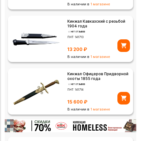
В наличии в
1 магазине
Кинжал Кавказский с резьбой
1904 года
нет отзывов
ПНТ:
141713
13 200
₽
В наличии в
1 магазине
Кинжал Офицеров Придворной
охоты 1855 года
нет отзывов
ПНТ:
141714
15 600
₽
В наличии в
1 магазине