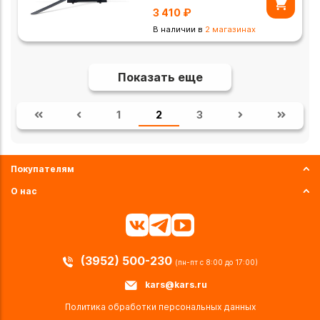
3 410
₽
В наличии в
2 магазинах
Показать еще
1
2
3
Покупателям
О нас
(3952) 500-230
(пн-пт с 8:00 до 17:00)
kars@kars.ru
Политика обработки персональных данных