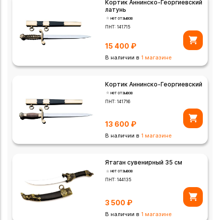
Кортик Аннинско-Георгиевский
латунь
нет отзывов
ПНТ:
141715
15 400
₽
В наличии в
1 магазине
Кортик Аннинско-Георгиевский
нет отзывов
ПНТ:
141716
13 600
₽
В наличии в
1 магазине
Ятаган сувенирный 35 см
нет отзывов
ПНТ:
144135
3 500
₽
В наличии в
1 магазине