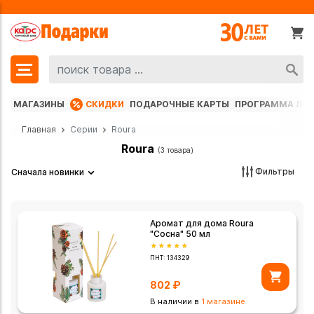
МАГАЗИНЫ
СКИДКИ
ПОДАРОЧНЫЕ КАРТЫ
ПРОГРАММА ЛО
Главная
Серии
Roura
Roura
(3 товара)
Фильтры
Сначала новинки
Аромат для дома Roura
"Сосна" 50 мл
ПНТ:
134329
802
₽
В наличии в
1 магазине