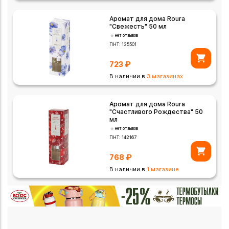
Аромат для дома Roura
"Свежесть" 50 мл
нет отзывов
ПНТ:
135501
723
₽
В наличии в
3 магазинах
Аромат для дома Roura
"Счастливого Рождества" 50
мл
нет отзывов
ПНТ:
142167
768
₽
В наличии в
1 магазине