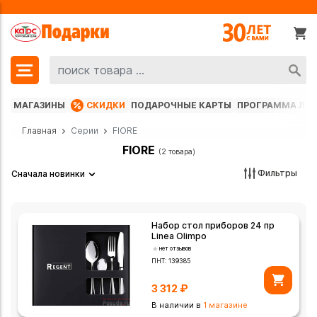
МАГАЗИНЫ
СКИДКИ
ПОДАРОЧНЫЕ КАРТЫ
ПРОГРАММА ЛО
Главная
Серии
FIORE
FIORE
(2 товара)
Фильтры
Сначала новинки
Набор стол приборов 24 пр
Linea Olimpo
нет отзывов
ПНТ:
139385
3 312
₽
В наличии в
1 магазине