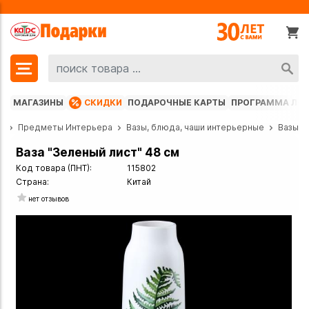
МАГАЗИНЫ
СКИДКИ
ПОДАРОЧНЫЕ КАРТЫ
ПРОГРАММА ЛО
г
Предметы Интерьера
Вазы, блюда, чаши интерьерные
Вазы
Ваза "Зеленый лист" 48 см
Код товара (ПНТ):
115802
Страна:
Китай
нет отзывов