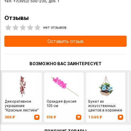
тел: +7(3952) 500-230, доб. 1
Отзывы
нет отзывов
Оставить отзыв
ВОЗМОЖНО ВАС ЗАИНТЕРЕСУЕТ
Декоративное
Орхидея фуксия
Букет из
украшение
105 см
искусственных
"Красные листики"
цветов в корзинке
71 см
27 см
369
₽
518
₽
1 049
₽