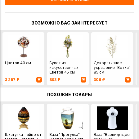
ВОЗМОЖНО ВАС ЗАИНТЕРЕСУЕТ
Цветок 40 см
Букет из
Декоративное
искусственных
украшение "Ветка"
цветов 45 см
85 см
3 297
₽
893
₽
306
₽
ПОХОЖИЕ ТОВАРЫ
Шкатулка - яйцо от
Ваза "Прогулка"
Ваза "Всевидящее