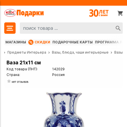
МАГАЗИНЫ
СКИДКИ
ПОДАРОЧНЫЕ КАРТЫ
ПРОГРАММА ЛО
г
Предметы Интерьера
Вазы, блюда, чаши интерьерные
Вазы
Ваза 21х11 см
Код товара (ПНТ):
142029
Страна:
Россия
нет отзывов