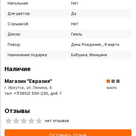
Напольная:
Нет
Для цветов:
Да
С крышкой:
Нет
Декор:
Гжель
Повод:
День Рождения, , 8 марта
Назначение подарка:
Бабушке, Женщине
Наличие
Магазин "Евразия"
г. Иркутск, ул. Ленина, 6
мало
тел: +7(3952) 500-230, доб. 1
Отзывы
нет отзывов
Оставить отзыв