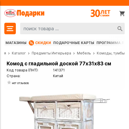
МАГАЗИНЫ
СКИДКИ
ПОДАРОЧНЫЕ КАРТЫ
ПРОГРАММА ЛО
ная
Каталог
Предметы Интерьера
Мебель
Комоды, тумбы
Комод с гладильной доской 77х31х83 см
Код товара (ПНТ):
141371
Страна:
Китай
нет отзывов