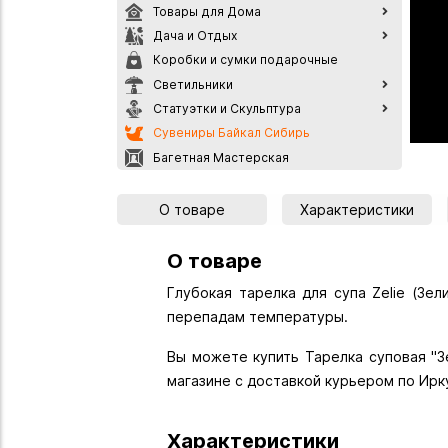
Товары для Дома
Дача и Отдых
Коробки и сумки подарочные
Светильники
Статуэтки и Скульптура
Сувениры Байкал Сибирь
Багетная Мастерская
О товаре
Характеристики
О товаре
Глубокая тарелка для супа Zelie (Зе
перепадам температуры.
Вы можете купить Тарелка суповая "Зе
магазине с доставкой курьером по Ирк
Характеристики