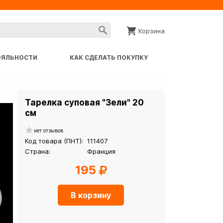
Корзина
ОЯЛЬНОСТИ
КАК СДЕЛАТЬ ПОКУПКУ
Тарелка суповая "Зели" 20
см
нет отзывов
Код товара (ПНТ):
111407
Страна:
Франция
195
В корзину