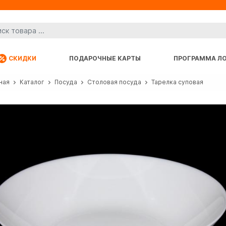
СКИДКИ
ПОДАРОЧНЫЕ КАРТЫ
ПРОГРАММА Л
ная
Каталог
Посуда
Столовая посуда
Тарелка суповая