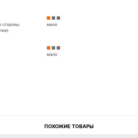
со стороны
мало
таж)
мало
ПОХОЖИЕ ТОВАРЫ