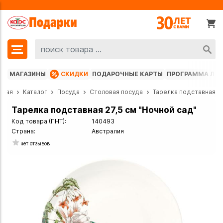
МАГАЗИНЫ
СКИДКИ
ПОДАРОЧНЫЕ КАРТЫ
ПРОГРАММА ЛО
вная
Каталог
Посуда
Столовая посуда
Тарелка подставная
Тарелка подставная 27,5 см "Ночной сад"
Код товара (ПНТ):
140493
Страна:
Австралия
нет отзывов