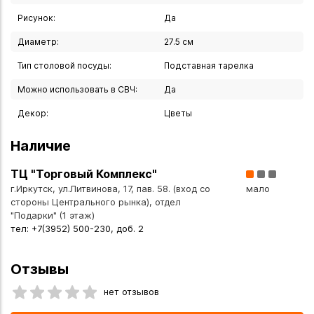
Рисунок:
Да
Диаметр:
27.5 см
Тип столовой посуды:
Подставная тарелка
Можно использовать в СВЧ:
Да
Декор:
Цветы
Наличие
ТЦ "Торговый Комплекс"
г.Иркутск, ул.Литвинова, 17, пав. 58. (вход со
мало
стороны Центрального рынка), отдел
"Подарки" (1 этаж)
тел: +7(3952) 500-230, доб. 2
Отзывы
нет отзывов