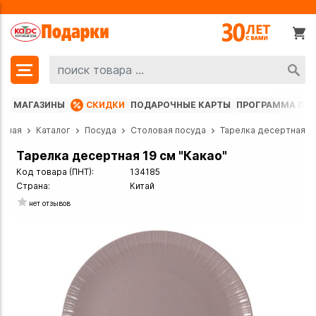
МАГАЗИНЫ
СКИДКИ
ПОДАРОЧНЫЕ КАРТЫ
ПРОГРАММА ЛО
авная
Каталог
Посуда
Столовая посуда
Тарелка десертная
Тарелка десертная 19 см "Какао"
Код товара (ПНТ):
134185
Страна:
Китай
нет отзывов