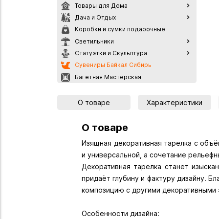
Товары для Дома
Дача и Отдых
Коробки и сумки подарочные
Светильники
Статуэтки и Скульптура
Сувениры Байкал Сибирь
Багетная Мастерская
О товаре
Характеристики
О товаре
Изящная декоративная тарелка с объё
и универсальной, а сочетание рельеф
Декоративная тарелка станет изыска
придаёт глубину и фактуру дизайну. Б
композицию с другими декоративными 
Особенности дизайна: