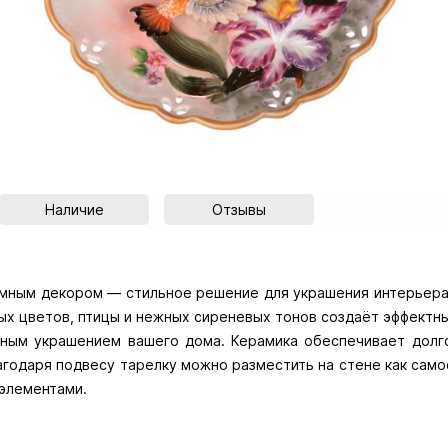
Наличие
Отзывы
мным декором — стильное решение для украшения интерьера
ных цветов, птицы и нежных сиреневых тонов создаёт эффектн
нным украшением вашего дома. Керамика обеспечивает долг
лагодаря подвесу тарелку можно разместить на стене как сам
элементами.