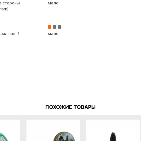
со стороны
мало
таж)
аж. пав. 1
мало
ПОХОЖИЕ ТОВАРЫ