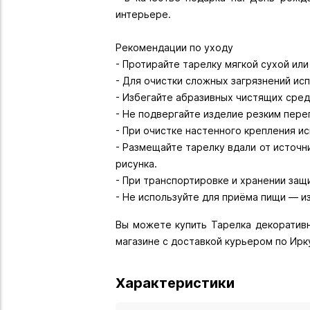
интерьере.
Рекомендации по уходу
- Протирайте тарелку мягкой сухой ил
- Для очистки сложных загрязнений ис
- Избегайте абразивных чистящих сред
- Не подвергайте изделие резким пер
- При очистке настенного крепления и
- Размещайте тарелку вдали от источн
рисунка.
- При транспортировке и хранении защ
- Не используйте для приёма пищи — и
Вы можете купить Тарелка декоративна
магазине с доставкой курьером по Ирк
Характеристики