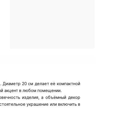
. Диаметр 20 см делает её компактной
ый акцент в любом помещении.
овечность изделия, а объёмный декор
остоятельное украшение или включить в