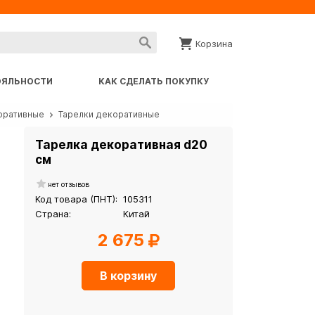
Корзина
ОЯЛЬНОСТИ
КАК СДЕЛАТЬ ПОКУПКУ
коративные
Тарелки декоративные
Тарелка декоративная d20
см
нет отзывов
Код товара (ПНТ):
105311
Страна:
Китай
2 675
В корзину