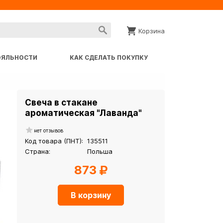
Корзина
ОЯЛЬНОСТИ
КАК СДЕЛАТЬ ПОКУПКУ
Свеча в стакане
ароматическая "Лаванда"
нет отзывов
Код товара (ПНТ):
135511
Страна:
Польша
873
В корзину