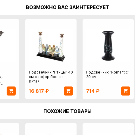
ВОЗМОЖНО ВАС ЗАИНТЕРЕСУЕТ
Подсвечник "Птицы" 40
Подсвечник "Romantic"
м,
см фарфор бронза
20 см
,
Китай
NI
16 817
₽
714
₽
ПОХОЖИЕ ТОВАРЫ