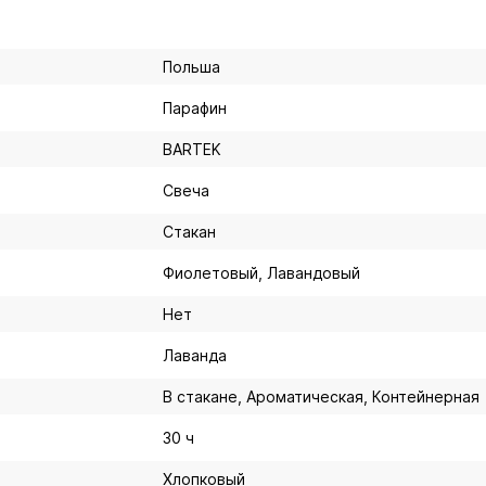
Польша
Парафин
BARTEK
Свеча
Стакан
Фиолетовый, Лавандовый
Нет
Лаванда
В стакане, Ароматическая, Контейнерная
30 ч
Хлопковый