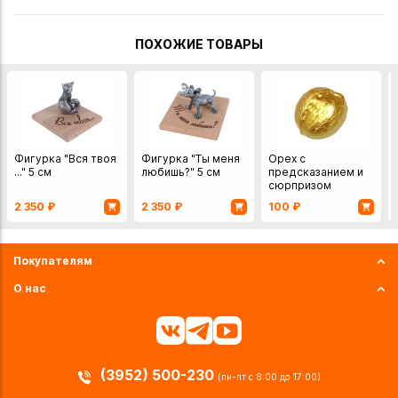
ПОХОЖИЕ ТОВАРЫ
Фигурка "Вся твоя
Фигурка "Ты меня
Орех с
..." 5 см
любишь?" 5 см
предсказанием и
сюрпризом
2 350
₽
2 350
₽
100
₽
Покупателям
О нас
(3952) 500-230
(пн-пт с 8:00 до 17:00)