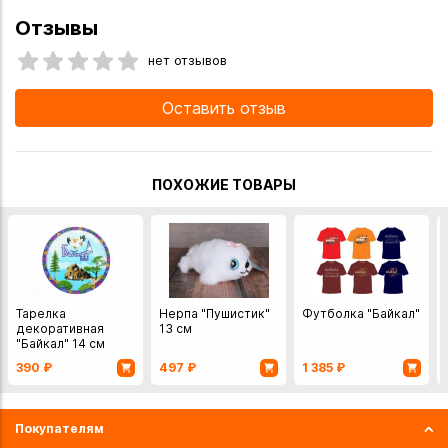
Отзывы
нет отзывов
Оставить отзыв
ПОХОЖИЕ ТОВАРЫ
Тарелка
Нерпа "Пушистик"
Футболка "Байкал"
декоративная
13 см
"Байкал" 14 см
390
₽
497
₽
1 385
₽
Покупателям