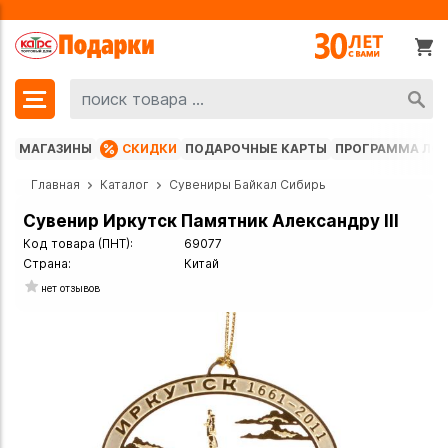
МАГАЗИНЫ
СКИДКИ
ПОДАРОЧНЫЕ КАРТЫ
ПРОГРАММА ЛО
Главная
Каталог
Сувениры Байкал Сибирь
Сувенир Иркутск Памятник Александру III
Код товара (ПНТ):
69077
Страна:
Китай
нет отзывов