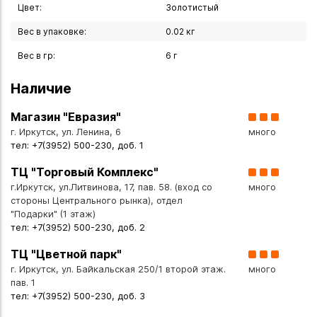
Цвет:
Золотистый
Вес в упаковке:
0.02 кг
Вес в гр:
6 г
Наличие
Магазин "Евразия"
г. Иркутск, ул. Ленина, 6
много
тел: +7(3952) 500-230, доб. 1
ТЦ "Торговый Комплекс"
г.Иркутск, ул.Литвинова, 17, пав. 58. (вход со
много
стороны Центрального рынка), отдел
"Подарки" (1 этаж)
тел: +7(3952) 500-230, доб. 2
ТЦ "Цветной парк"
г. Иркутск, ул. Байкальская 250/1 второй этаж.
много
пав. 1
тел: +7(3952) 500-230, доб. 3