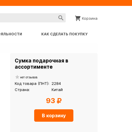
Корзина
ОЯЛЬНОСТИ
КАК СДЕЛАТЬ ПОКУПКУ
Сумка подарочная в
ассортименте
нет отзывов
Код товара (ПНТ):
2284
Страна:
Китай
93
В корзину