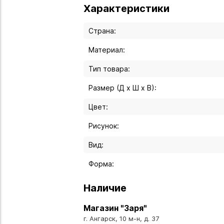
Характеристики
Страна:
Материал:
Тип товара:
Размер (Д х Ш х В):
Цвет:
Рисунок:
Вид:
Форма:
Наличие
Магазин "Заря"
г. Ангарск, 10 м-н, д. 37