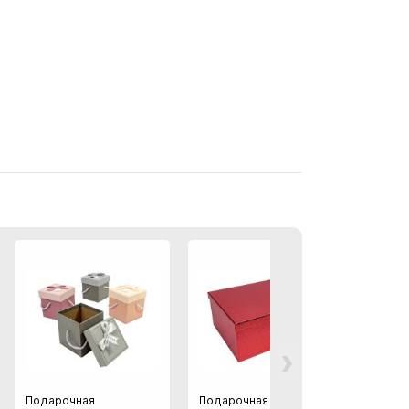
›
Подарочная
Подарочная коробка
Подар