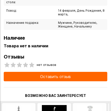
стола:
плотное закрытие, предотвращая выветривание алкоголя
и попадание посторонних запахов.
Повод:
14 февраля, День Рождения, 8
марта,
Назначение подарка:
Мужчине, Руководителю,
Женщине, Начальнику
Наличие
Товара нет в наличии
Отзывы
нет отзывов
Оставить отзыв
ВОЗМОЖНО ВАС ЗАИНТЕРЕСУЕТ