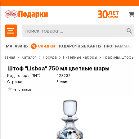
МАГАЗИНЫ
СКИДКИ
ПОДАРОЧНЫЕ КАРТЫ
ПРОГРАММА ЛО
Главная
Каталог
Посуда
Питейные наборы
Графины, штофы
Штоф "Lisboa" 750 мл цветные шары
Код товара (ПНТ):
123232
Страна:
Чехия
нет отзывов