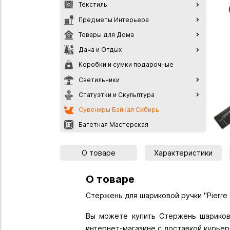
Текстиль
Предметы Интерьера
Товары для Дома
Дача и Отдых
Коробки и сумки подарочные
Светильники
Статуэтки и Скульптура
Сувениры Байкал Сибирь
Багетная Мастерская
О товаре
Характеристики
О товаре
Стержень для шариковой ручки "Pierre C
Вы можете купить Стержень шариковый
интернет-магазине с доставкой курьер