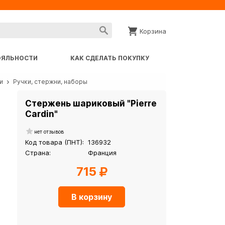
Корзина
ОЯЛЬНОСТИ
КАК СДЕЛАТЬ ПОКУПКУ
и
Ручки, стержни, наборы
Стержень шариковый "Pierre
Cardin"
нет отзывов
Код товара (ПНТ):
136932
Страна:
Франция
715
В корзину