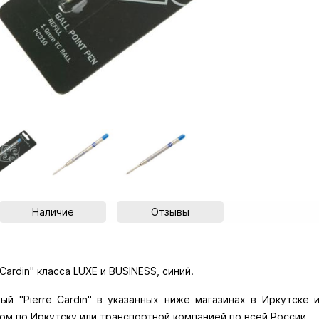
Наличие
Отзывы
ardin" класса LUXE и BUSINESS, синий.
 "Pierre Cardin" в указанных ниже магазинах в Иркутске и
ом по Иркутску или транспортной компанией по всей России.