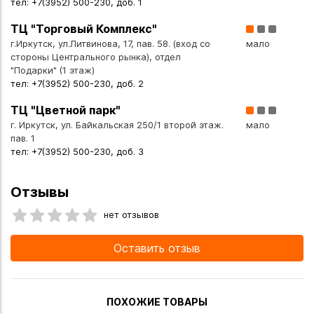
тел: +7(3952) 500-230, доб. 1
ТЦ "Торговый Комплекс"
г.Иркутск, ул.Литвинова, 17, пав. 58. (вход со
мало
стороны Центрального рынка), отдел
"Подарки" (1 этаж)
тел: +7(3952) 500-230, доб. 2
ТЦ "Цветной парк"
г. Иркутск, ул. Байкальская 250/1 второй этаж.
мало
пав. 1
тел: +7(3952) 500-230, доб. 3
Отзывы
нет отзывов
Оставить отзыв
ПОХОЖИЕ ТОВАРЫ