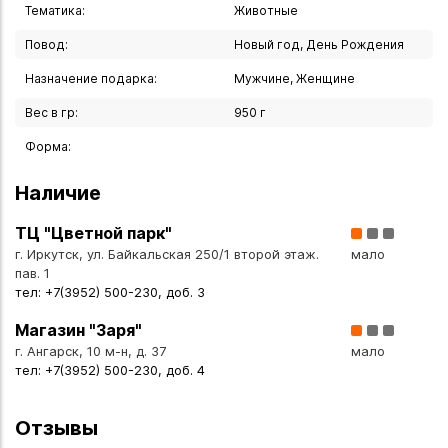
курьером по Иркутску или транспортной компанией по
Тематика:
Животные
всей России.
Повод:
Новый год, День Рождения
Назначение подарка:
Мужчине, Женщине
Вес в гр:
950 г
Форма:
Наличие
ТЦ "Цветной парк"
г. Иркутск, ул. Байкальская 250/1 второй этаж.
мало
пав. 1
тел: +7(3952) 500-230, доб. 3
Магазин "Заря"
г. Ангарск, 10 м-н, д. 37
мало
тел: +7(3952) 500-230, доб. 4
Отзывы