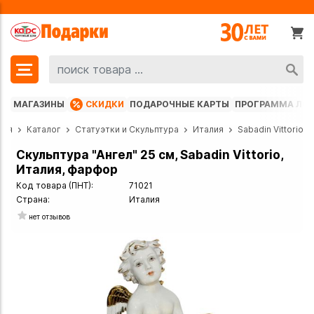
МАГАЗИНЫ
СКИДКИ
ПОДАРОЧНЫЕ КАРТЫ
ПРОГРАММА ЛО
ная
Каталог
Статуэтки и Скульптура
Италия
Sabadin Vittorio
Скульптура "Ангел" 25 см, Sabadin Vittorio,
Италия, фарфор
Код товара (ПНТ):
71021
Страна:
Италия
нет отзывов