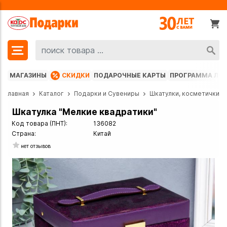
МАГАЗИНЫ
СКИДКИ
ПОДАРОЧНЫЕ КАРТЫ
ПРОГРАММА ЛО
Главная
Каталог
Подарки и Сувениры
Шкатулки, косметички
Шкатулка "Мелкие квадратики"
Код товара (ПНТ):
136082
Страна:
Китай
нет отзывов