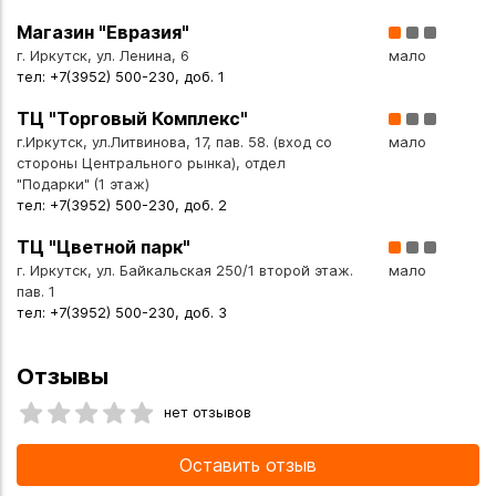
всей России.
Магазин "Евразия"
г. Иркутск, ул. Ленина, 6
мало
тел: +7(3952) 500-230, доб. 1
ТЦ "Торговый Комплекс"
г.Иркутск, ул.Литвинова, 17, пав. 58. (вход со
мало
стороны Центрального рынка), отдел
"Подарки" (1 этаж)
тел: +7(3952) 500-230, доб. 2
ТЦ "Цветной парк"
г. Иркутск, ул. Байкальская 250/1 второй этаж.
мало
пав. 1
тел: +7(3952) 500-230, доб. 3
Отзывы
нет отзывов
Оставить отзыв