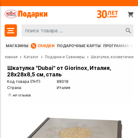
МАГАЗИНЫ
СКИДКИ
ПОДАРОЧНЫЕ КАРТЫ
ПРОГРАММА ЛО
Главная
Каталог
Подарки и Сувениры
Шкатулки, косметички
Шкатулка "Dubai" от Giorinox, Италия,
28х28х8,5 см, сталь
Код товара (ПНТ):
88018
Страна:
Италия
нет отзывов