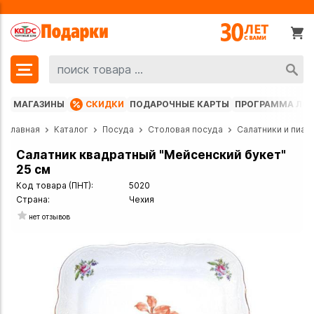
МАГАЗИНЫ
СКИДКИ
ПОДАРОЧНЫЕ КАРТЫ
ПРОГРАММА ЛО
Главная
Каталог
Посуда
Столовая посуда
Салатники и пиал
Салатник квадратный "Мейсенский букет"
25 см
Код товара (ПНТ):
5020
Страна:
Чехия
нет отзывов