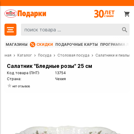
МАГАЗИНЫ
СКИДКИ
ПОДАРОЧНЫЕ КАРТЫ
ПРОГРАММА ЛО
лавная
Каталог
Посуда
Столовая посуда
Салатники и пиалы
Салатник "Бледные розы" 25 см
Код товара (ПНТ):
13754
Страна:
Чехия
нет отзывов