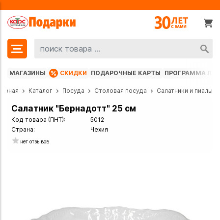
МАГАЗИНЫ
СКИДКИ
ПОДАРОЧНЫЕ КАРТЫ
ПРОГРАММА ЛО
лавная
Каталог
Посуда
Столовая посуда
Салатники и пиалы
Салатник "Бернадотт" 25 см
Код товара (ПНТ):
5012
Страна:
Чехия
нет отзывов