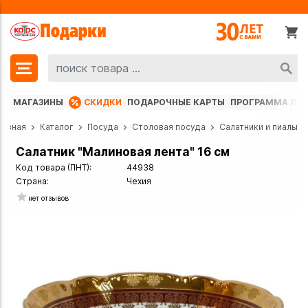
МАГАЗИНЫ
СКИДКИ
ПОДАРОЧНЫЕ КАРТЫ
ПРОГРАММА ЛО
лавная
Каталог
Посуда
Столовая посуда
Салатники и пиалы
Салатник "Малиновая лента" 16 см
Код товара (ПНТ):
44938
Страна:
Чехия
нет отзывов