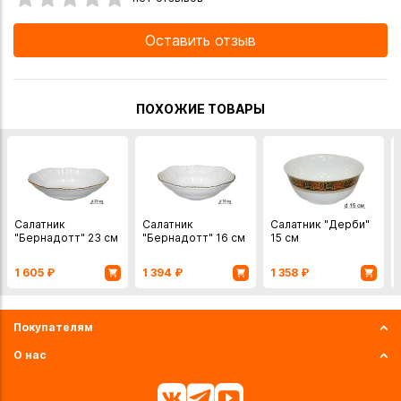
Оставить отзыв
ПОХОЖИЕ ТОВАРЫ
Салатник
Салатник
Салатник "Дерби"
"Бернадотт" 23 см
"Бернадотт" 16 см
15 см
1 605
₽
1 394
₽
1 358
₽
Покупателям
О нас