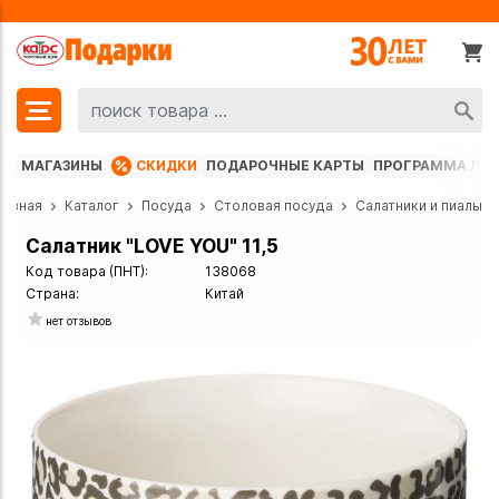
МАГАЗИНЫ
СКИДКИ
ПОДАРОЧНЫЕ КАРТЫ
ПРОГРАММА ЛО
лавная
Каталог
Посуда
Столовая посуда
Салатники и пиалы
Салатник "LOVE YOU" 11,5
Код товара (ПНТ):
138068
Страна:
Китай
нет отзывов