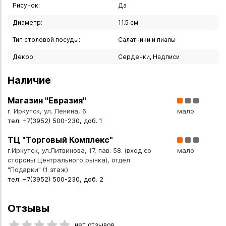
Рисунок:
Да
Диаметр:
11.5 см
Тип столовой посуды:
Салатники и пиалы
Декор:
Сердечки, Надписи
Наличие
Магазин "Евразия"
г. Иркутск, ул. Ленина, 6
мало
тел: +7(3952) 500-230, доб. 1
ТЦ "Торговый Комплекс"
г.Иркутск, ул.Литвинова, 17, пав. 58. (вход со
мало
стороны Центрального рынка), отдел
"Подарки" (1 этаж)
тел: +7(3952) 500-230, доб. 2
Отзывы
нет отзывов