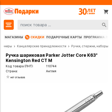
МАГАЗИНЫ
СКИДКИ
ПОДАРОЧНЫЕ КАРТЫ
ПРОГРАММА ЛО
увениры
Канцелярские принадлежности
Ручки, стержни, наборы
Ручка шариковая Parker Jotter Core K63"
Kensington Red CT M
Код товара (ПНТ):
110744
Страна:
Англия
нет отзывов