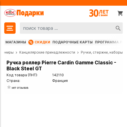
МАГАЗИНЫ
СКИДКИ
ПОДАРОЧНЫЕ КАРТЫ
ПРОГРАММА ЛО
увениры
Канцелярские принадлежности
Ручки, стержни, наборы
Ручка роллер Pierre Cardin Gamme Classic -
Black Steel GT
Код товара (ПНТ):
142110
Страна:
Франция
нет отзывов