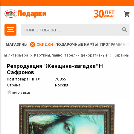
МАГАЗИНЫ
СКИДКИ
ПОДАРОЧНЫЕ КАРТЫ
ПРОГРАММА ЛО
еты Интерьера
Картины, панно, тарелки декоративные
Картины
Репродукция "Женщина-загадка" Н
Сафронов
Код товара (ПНТ):
70855
Страна:
Россия
нет отзывов