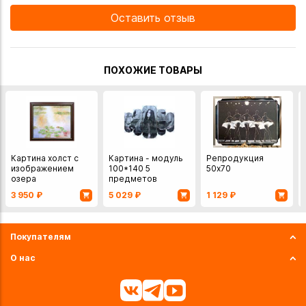
Оставить отзыв
ПОХОЖИЕ ТОВАРЫ
Картина холст с
Картина - модуль
Репродукция
изображением
100*140 5
50х70
озера
предметов
3 950
₽
5 029
₽
1 129
₽
Покупателям
О нас