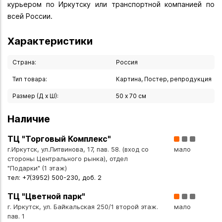
курьером по Иркутску или транспортной компанией по
всей России.
Характеристики
Страна:
Россия
Тип товара:
Картина, Постер, репродукция
Размер (Д х Ш):
50 х 70 см
Наличие
ТЦ "Торговый Комплекс"
г.Иркутск, ул.Литвинова, 17, пав. 58. (вход со
мало
стороны Центрального рынка), отдел
"Подарки" (1 этаж)
тел: +7(3952) 500-230, доб. 2
ТЦ "Цветной парк"
г. Иркутск, ул. Байкальская 250/1 второй этаж.
мало
пав. 1