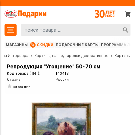
МАГАЗИНЫ
СКИДКИ
ПОДАРОЧНЫЕ КАРТЫ
ПРОГРАММА ЛО
еты Интерьера
Картины, панно, тарелки декоративные
Картины
Репродукция "Угощение" 50*70 см
Код товара (ПНТ):
140413
Страна:
Россия
нет отзывов