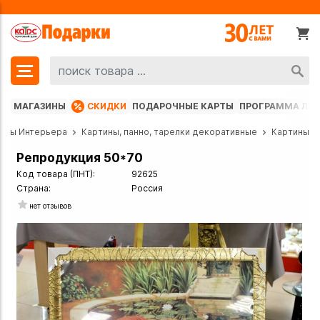
МАГАЗИНЫ
СКИДКИ
ПОДАРОЧНЫЕ КАРТЫ
ПРОГРАММА ЛО
еты Интерьера
Картины, панно, тарелки декоративные
Картины
Репродукция 50*70
Код товара (ПНТ):
92625
Страна:
Россия
нет отзывов