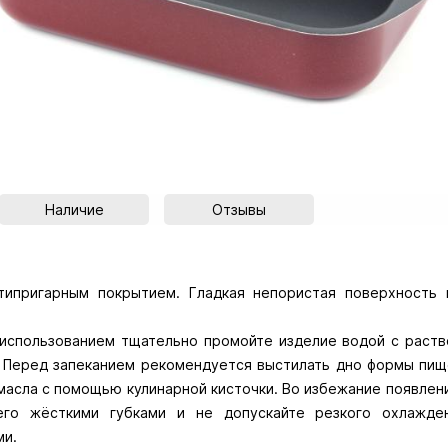
Наличие
Отзывы
типригарным покрытием. Гладкая непористая поверхность н
 использованием тщательно промойте изделие водой с рас
. Перед запеканием рекомендуется выстилать дно формы пи
масла с помощью кулинарной кисточки. Во избежание появлени
его жёсткими губками и не допускайте резкого охлажден
ми.