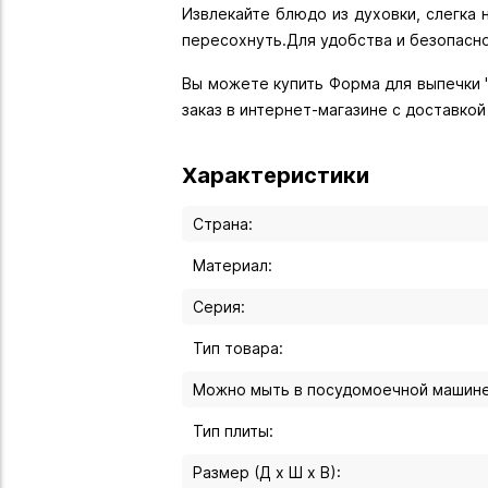
Извлекайте блюдо из духовки, слегка 
пересохнуть.Для удобства и безопасно
Вы можете купить Форма для выпечки "
заказ в интернет-магазине с доставко
Характеристики
Страна:
Материал:
Серия:
Тип товара:
Можно мыть в посудомоечной машине
Тип плиты:
Размер (Д х Ш х В):