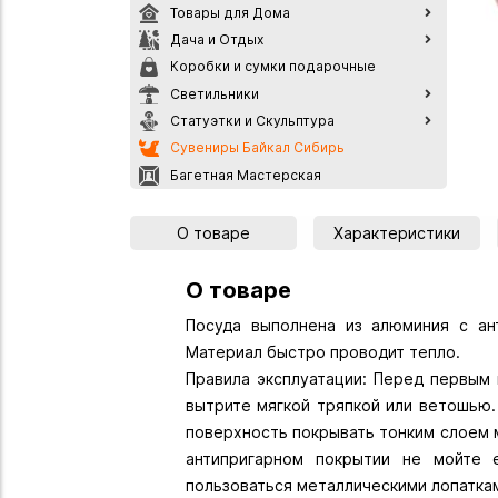
Товары для Дома
Дача и Отдых
Коробки и сумки подарочные
Светильники
Статуэтки и Скульптура
Сувениры Байкал Сибирь
Багетная Мастерская
О товаре
Характеристики
О товаре
Посуда выполнена из алюминия с ан
Материал быстро проводит тепло.
Правила эксплуатации: Перед первым
вытрите мягкой тряпкой или ветошью
поверхность покрывать тонким слоем 
антипригарном покрытии не мойте 
пользоваться металлическими лопатка