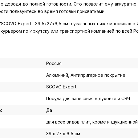
не доводя до полной готовности. Это позволит ему аккуратно
сти пользуйтесь во время готовки прихватками.
SCOVO Expert" 39,5х27х6,5 см в указанных ниже магазинах в И
й курьером по Иркутску или транспортной компанией по всей Р
Россия
Алюминий, Антипригарное покрытие
SCOVO Expert
Посуда для запекания в духовке и СВЧ
:
Да
для всех видов плит, кроме индукционной
39 х 27 х 6.5 см