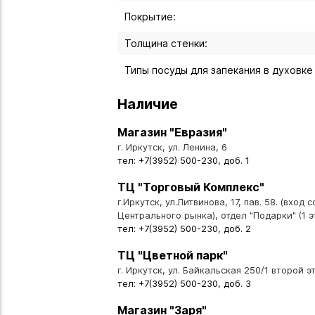
Покрытие:
Толщина стенки:
Типы посуды для запекания в духовке 
Наличие
Магазин "Евразия"
г. Иркутск, ул. Ленина, 6
тел: +7(3952) 500-230, доб. 1
ТЦ "Торговый Комплекс"
г.Иркутск, ул.Литвинова, 17, пав. 58. (вход 
Центрального рынка), отдел "Подарки" (1 э
тел: +7(3952) 500-230, доб. 2
ТЦ "Цветной парк"
г. Иркутск, ул. Байкальская 250/1 второй эт
тел: +7(3952) 500-230, доб. 3
Магазин "Заря"