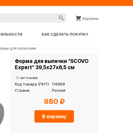
Корзина
ОЯЛЬНОСТИ
КАК СДЕЛАТЬ ПОКУПКУ
рмы для запекания
Форма для выпечки "SCOVO
Expert" 39,5х27х6,5 см
нет отзывов
Код товара (ПНТ):
116969
Страна:
Россия
880
В корзину