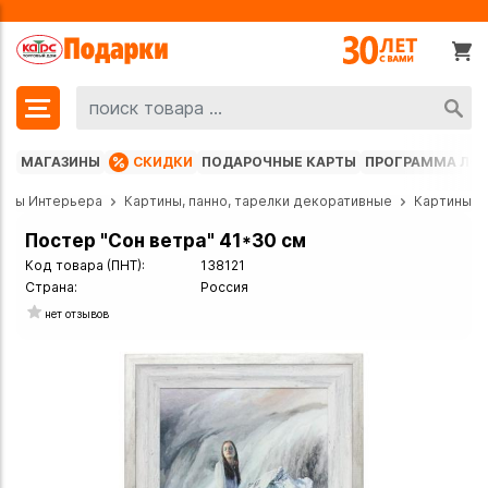
МАГАЗИНЫ
СКИДКИ
ПОДАРОЧНЫЕ КАРТЫ
ПРОГРАММА ЛО
еты Интерьера
Картины, панно, тарелки декоративные
Картины
Постер "Сон ветра" 41*30 см
Код товара (ПНТ):
138121
Страна:
Россия
нет отзывов