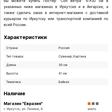
Вы можете купить Постер "Сон ветра" 41*30 см в
указанных ниже магазинах в Иркутске и в Ангарске, а
также сделать заказ в интернет-магазине с доставкой
курьером по Иркутску или транспортной компанией по
всей России.
Характеристики
Страна:
Россия
Тип товара:
Сувенир, Картина
Длина:
30 см
Высота:
41 см
Тематика:
Байкал
Наличие
Магазин "Евразия"
г. Иркутск, ул. Ленина, 6
мало