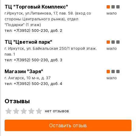
ТЦ "Торговый Комплекс"
г.Иркутск, ул.Литвинова, 17, пав. 58. (вход со
мало
стороны Центрального рынка), отдел
"Подарки" (1 этаж)
тел: +7(3952) 500-230, доб. 2
ТЦ "Цветной парк"
г. Иркутск, ул. Байкальская 250/1 второй этаж.
мало
пав. 1
тел: +7(3952) 500-230, доб. 3
Магазин "Заря"
г. Ангарск, 10 м-н, д. 37
мало
тел: +7(3952) 500-230, доб. 4
Отзывы
нет отзывов
Оставить отзыв