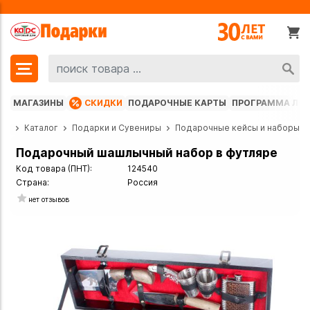
МАГАЗИНЫ
СКИДКИ
ПОДАРОЧНЫЕ КАРТЫ
ПРОГРАММА ЛО
ная
Каталог
Подарки и Сувениры
Подарочные кейсы и наборы
Подарочный шашлычный набор в футляре
Код товара (ПНТ):
124540
Страна:
Россия
нет отзывов