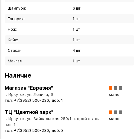
Шампура:
6 шт
Топорик:
1 шт
Нож:
1 шт
Кейс:
1 шт
Стакан:
4 шт
Мангал:
1 шт
Наличие
Магазин "Евразия"
г. Иркутск, ул. Ленина, 6
мало
тел: +7(3952) 500-230, доб. 1
ТЦ "Цветной парк"
г. Иркутск, ул. Байкальская 250/1 второй этаж.
мало
пав. 1
тел: +7(3952) 500-230, доб. 3