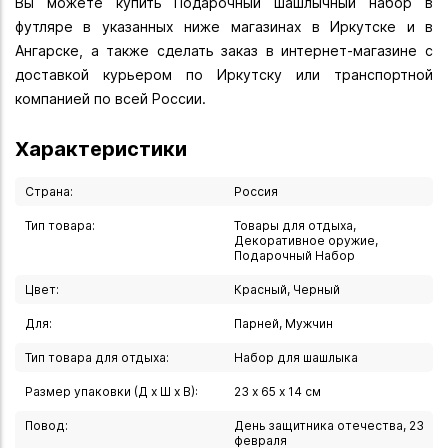
Вы можете купить Подарочный шашлычный набор в
футляре в указанных ниже магазинах в Иркутске и в
Ангарске, а также сделать заказ в интернет-магазине с
доставкой курьером по Иркутску или транспортной
компанией по всей России.
Характеристики
Страна:
Россия
Тип товара:
Товары для отдыха,
Декоративное оружие,
Подарочный Набор
Цвет:
Красный, Черный
Для:
Парней, Мужчин
Тип товара для отдыха:
Набор для шашлыка
Размер упаковки (Д х Ш х В):
23 х 65 х 14 см
Повод:
День защитника отечества, 23
февраля