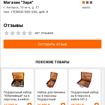
Магазин "Заря"
г. Ангарск, 10 м-н, д. 37
мало
тел: +7(3952) 500-230, доб. 4
Отзывы
нет отзывов
Оставить отзыв
ПОХОЖИЕ ТОВАРЫ
Подарочный набор
Набор для пикника
Подарочный набор
"Юбилейный" на 4
на 4 персоны
на 6 персон в
персоны, в кейсе
Подарочный
кейсе НП-2
27 060
₽
14 985
₽
29 762
₽