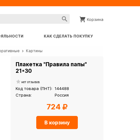
Корзина
ОЯЛЬНОСТИ
КАК СДЕЛАТЬ ПОКУПКУ
коративные
Картины
Плакетка "Правила папы"
21*30
нет отзывов
Код товара (ПНТ):
144488
Страна:
Россия
724
В корзину