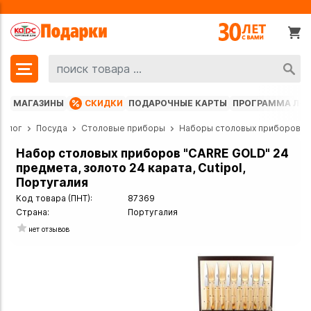
МАГАЗИНЫ
СКИДКИ
ПОДАРОЧНЫЕ КАРТЫ
ПРОГРАММА ЛО
талог
Посуда
Столовые приборы
Наборы столовых приборов
Набор столовых приборов "CARRE GOLD" 24
предмета, золото 24 карата, Cutipol,
Португалия
Код товара (ПНТ):
87369
Страна:
Португалия
нет отзывов