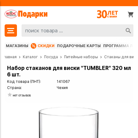
МАГАЗИНЫ
СКИДКИ
ПОДАРОЧНЫЕ КАРТЫ
ПРОГРАММА ЛО
Главная
Каталог
Посуда
Питейные наборы
Стаканы для вис
Набор стаканов для виски "TUMBLER" 320 мл
6 шт.
Код товара (ПНТ):
141067
Страна:
Чехия
нет отзывов