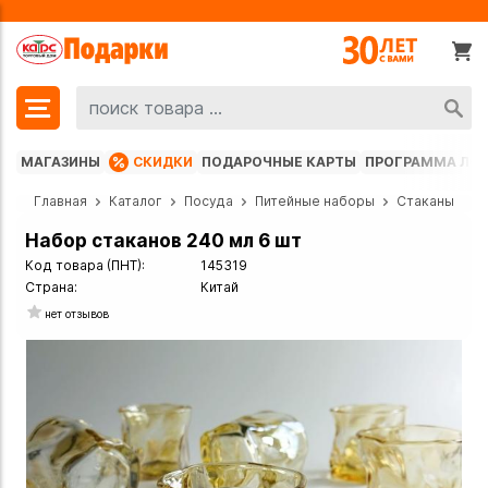
МАГАЗИНЫ
СКИДКИ
ПОДАРОЧНЫЕ КАРТЫ
ПРОГРАММА ЛО
Главная
Каталог
Посуда
Питейные наборы
Стаканы
Набор стаканов 240 мл 6 шт
Код товара (ПНТ):
145319
Страна:
Китай
нет отзывов