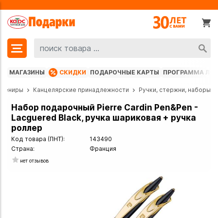
МАГАЗИНЫ
СКИДКИ
ПОДАРОЧНЫЕ КАРТЫ
ПРОГРАММА ЛО
увениры
Канцелярские принадлежности
Ручки, стержни, наборы
Набор подарочный Pierre Cardin Pen&Pen -
Lacguered Black, ручка шариковая + ручка
роллер
Код товара (ПНТ):
143490
Страна:
Франция
нет отзывов