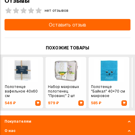
Отзывы
нет отзывов
Оставить отзыв
ПОХОЖИЕ ТОВАРЫ
Полотенце
Набор махровых
Полотенце
вафельное 40х60
полотенец
"Байкал" 40*70 см
см
"Прованс" 2 шт
махровое
(40х65, 30х50)
546
₽
979
₽
585
₽
Покупателям
О нас