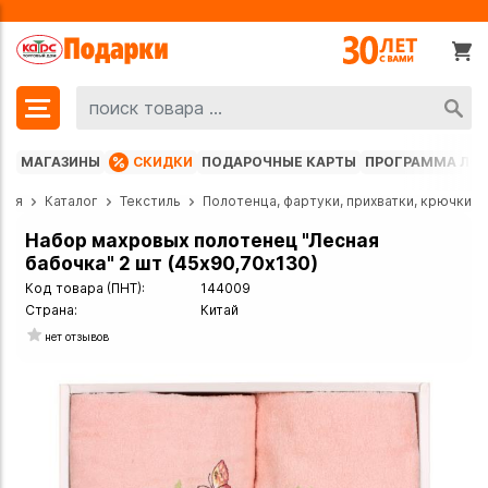
МАГАЗИНЫ
СКИДКИ
ПОДАРОЧНЫЕ КАРТЫ
ПРОГРАММА ЛО
ная
Каталог
Текстиль
Полотенца, фартуки, прихватки, крючки
Набор махровых полотенец "Лесная
бабочка" 2 шт (45х90,70х130)
Код товара (ПНТ):
144009
Страна:
Китай
нет отзывов