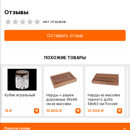
Отзывы
нет отзывов
Оставить отзыв
ПОХОЖИЕ ТОВАРЫ
Кубик игральный
Нарды + шашки
Нарды из массива
дорожные 36х46
черного дуба
см из массива
58х63 см Россия
дуба Россия
15
₽
13 600
₽
31 000
₽
Покупателям