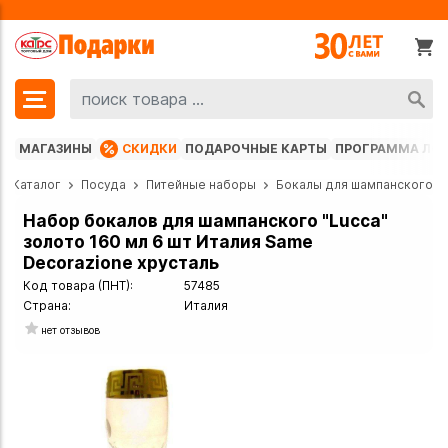
МАГАЗИНЫ
СКИДКИ
ПОДАРОЧНЫЕ КАРТЫ
ПРОГРАММА ЛО
Каталог
Посуда
Питейные наборы
Бокалы для шампанского
Набор бокалов для шампанского "Lucca"
золото 160 мл 6 шт Италия Same
Decorazione хрусталь
Код товара (ПНТ):
57485
Страна:
Италия
нет отзывов