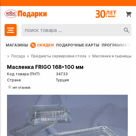
МАГАЗИНЫ
СКИДКИ
ПОДАРОЧНЫЕ КАРТЫ
ПРОГРАММА ЛО
лог
Посуда
Предметы сервировки стола
Масленки и сырницы
Масленка FRIGO 168*100 мм
Код товара (ПНТ):
34733
Страна:
Турция
нет отзывов