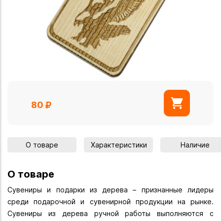
80
О товаре
Характеристики
Наличие
О товаре
Сувениры и подарки из дерева – признанные лидеры
среди подарочной и сувенирной продукции на рынке.
Сувениры из дерева ручной работы выполняются с