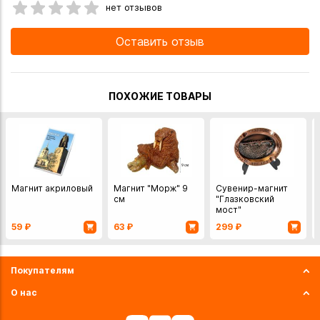
нет отзывов
Оставить отзыв
ПОХОЖИЕ ТОВАРЫ
Магнит акриловый
Магнит "Морж" 9
Сувенир-магнит
см
"Глазковский
мост"
59
₽
63
₽
299
₽
Покупателям
О нас