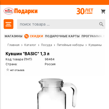
МАГАЗИНЫ
СКИДКИ
ПОДАРОЧНЫЕ КАРТЫ
ПРОГРАММА ЛО
Главная
Каталог
Посуда
Питейные наборы
Кувшины
Кувшин "BASIC" 1,3 л
Код товара (ПНТ):
96464
Страна:
Россия
нет отзывов