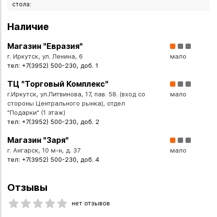
стола:
Наличие
Магазин "Евразия"
г. Иркутск, ул. Ленина, 6
мало
тел: +7(3952) 500-230, доб. 1
ТЦ "Торговый Комплекс"
г.Иркутск, ул.Литвинова, 17, пав. 58. (вход со
мало
стороны Центрального рынка), отдел
"Подарки" (1 этаж)
тел: +7(3952) 500-230, доб. 2
Магазин "Заря"
г. Ангарск, 10 м-н, д. 37
мало
тел: +7(3952) 500-230, доб. 4
Отзывы
нет отзывов